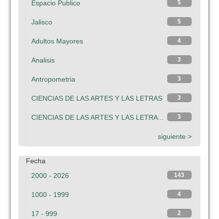
Espacio Publico
5
Jalisco
5
Adultos Mayores
4
Analisis
3
Antropometria
3
CIENCIAS DE LAS ARTES Y LAS LETRAS
3
CIENCIAS DE LAS ARTES Y LAS LETRA...
3
siguiente >
Fecha
2000 - 2026
143
1000 - 1999
4
17 - 999
2