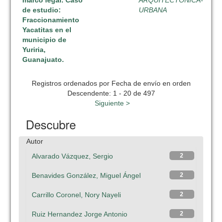
marco legal. Caso
ARQUITECTONICA-
de estudio:
URBANA
Fraccionamiento
Yacatitas en el
municipio de
Yuriria,
Guanajuato.
Registros ordenados por Fecha de envío en orden
Descendente: 1 - 20 de 497
Siguiente >
Descubre
Autor
Alvarado Vázquez, Sergio
2
Benavides González, Miguel Ángel
2
Carrillo Coronel, Nory Nayeli
2
Ruiz Hernandez Jorge Antonio
2