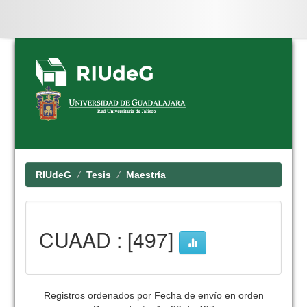
Skip
navigation
RIUdeG
Tesis
Maestría
CUAAD : [497]
Registros ordenados por Fecha de envío en orden