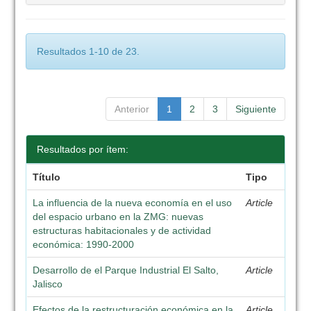
Resultados 1-10 de 23.
Anterior
1
2
3
Siguiente
Resultados por ítem:
Título
Tipo
La influencia de la nueva economía en el uso
Article
del espacio urbano en la ZMG: nuevas
estructuras habitacionales y de actividad
económica: 1990-2000
Desarrollo de el Parque Industrial El Salto,
Article
Jalisco
Efectos de la restructuración económica en la
Article