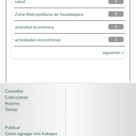
salud
2
Zona Metropolitana de Guadalajara
2
actividad económica
1
actividades económicas
1
siguiente >
Consultar
Colecciones
Autores
Temas
Publicar
Como agregar mis trabajos