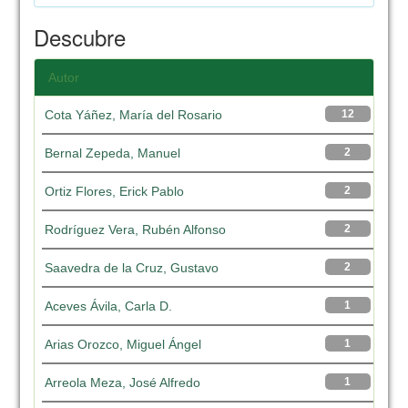
Descubre
Autor
Cota Yáñez, María del Rosario
12
Bernal Zepeda, Manuel
2
Ortiz Flores, Erick Pablo
2
Rodríguez Vera, Rubén Alfonso
2
Saavedra de la Cruz, Gustavo
2
Aceves Ávila, Carla D.
1
Arias Orozco, Miguel Ángel
1
Arreola Meza, José Alfredo
1