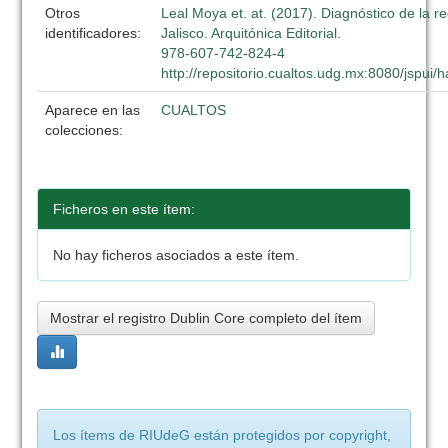
Otros
Leal Moya et. at. (2017). Diagnóstico de la r
identificadores:
Jalisco. Arquitónica Editorial.
978-607-742-824-4
http://repositorio.cualtos.udg.mx:8080/jspui
Aparece en las
CUALTOS
colecciones:
Ficheros en este ítem:
No hay ficheros asociados a este ítem.
Mostrar el registro Dublin Core completo del ítem
Los ítems de RIUdeG están protegidos por copyright,