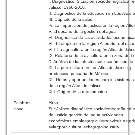
I. Diagnóstico. Situación sociodemográfica re
Jalisco, 1950-2010.
II. Diagnóstico de la educación en Los Altos 
III. Capítulo de la salud
IV. La impartición de justicia en la región Alto
V. El desafío de la gestión del agua
VI. Diagnóstico de las actividades económicas
VII. El empleo en la región Altos Sur del esta
VIII. La agricultura en la región Altos de Jalis
IX. Relatoría de la avicultura en la zona de L
X. Análisis de los efectos socieconómicos de l
XI. La porcicultura en Los Altos de Jalisco, p
producción pecuaria de México
XII. Retos y oportunidades para los sistemas
de la región Altos de Jalisco
XIII. Origen de la agroindustria
Palabras
Altos
clave:
Sur;Jalisco;diagnóstico;sociodemografía;educ
de justicia;gestión del agua;actividades
económicas;empleo;agricultura;avicultura;gri
aviar;porcicultura;leche;agroindustria