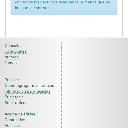
con todos los derechos reservados, a menos que se
indique lo contrario.
Consultar
Colecciones
Autores
Temas
Publicar
Como agregar mis trabajos
Información para tesistas
Subir tesis
Subir artículo
Acerca de RIUdeG
Contenidos
Políticas