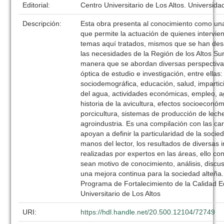
Editorial:
Centro Universitario de Los Altos. Universid
Descripción:
Esta obra presenta al conocimiento como una
que permite la actuación de quienes intervie
temas aquí tratados, mismos que se han des
las necesidades de la Región de los Altos Sur 
manera que se abordan diversas perspectiva
óptica de estudio e investigación, entre ellas:
sociodemográfica, educación, salud, impartici
del agua, actividades económicas, empleo, ag
historia de la avicultura, efectos socioeconóm
porcicultura, sistemas de producción de leche
agroindustria. Es una compilación con las car
apoyan a definir la particularidad de la soci
manos del lector, los resultados de diversas 
realizadas por expertos en las áreas, ello con
sean motivo de conocimiento, análisis, discu
una mejora continua para la sociedad alteña.
Programa de Fortalecimiento de la Calidad E
Universitario de Los Altos
URI:
https://hdl.handle.net/20.500.12104/72749