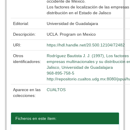
occidente de México.
Los factores de localización de las empresas
distribución en el Estado de Jalisco
Editorial:
Universidad de Guadalajara
Descripción:
UCLA. Program on Mexico
URI:
https://hdl.handle.net/20.500.12104/72482
Otros
Rodríguez Bautista J. J. (1997), Los factores 
identificadores:
empresas multinacionales y su distribución e
Jalisco, Universidad de Guadalajara
968-895-758-5
http://repositorio.cualtos.udg.mx:8080/jspui
Aparece en las
CUALTOS
colecciones:
Ficheros en este ítem: