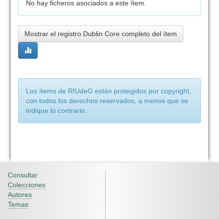
No hay ficheros asociados a este ítem.
Mostrar el registro Dublin Core completo del ítem
Los ítems de RIUdeG están protegidos por copyright,
con todos los derechos reservados, a menos que se
indique lo contrario.
Consultar
Colecciones
Autores
Temas