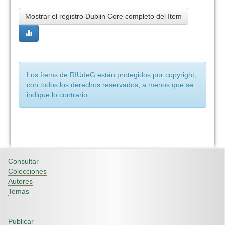
Mostrar el registro Dublin Core completo del ítem
Los ítems de RIUdeG están protegidos por copyright,
con todos los derechos reservados, a menos que se
indique lo contrario.
Consultar
Colecciones
Autores
Temas
Publicar