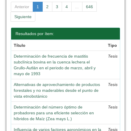
Anterior
1
2
3
4
...
646
Siguiente
Resultados por ítem:
Título
Tipo
Determinación de frecuencia de mastitis
Tesis
subclínica bovina en la cuenca lechera el
Grullo-Autlán en el periodo de marzo, abril y
mayo de 1993
Alternativas de aprovechamiento de productos
Tesis
forestales y no maderables desde el punto de
vista etnobotánico
Determinación del número óptimo de
Tesis
probadores para una eficiente selección en
híbridos de Maíz (Zea mays L.)
Influencia de varios factores agronómicos en la
Tesis