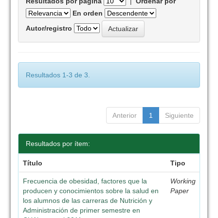
Resultados por página
|
Ordenar por
En orden
Autor/registro
Resultados 1-3 de 3.
Anterior
1
Siguiente
Resultados por ítem:
Título
Tipo
Frecuencia de obesidad, factores que la
Working
producen y conocimientos sobre la salud en
Paper
los alumnos de las carreras de Nutrición y
Administración de primer semestre en