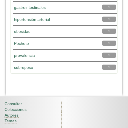
gastrointestinales
1
hipertensión arterial
1
obesidad
1
Pochote
1
prevalencia
1
sobrepeso
1
Consultar
Colecciones
Autores
Temas