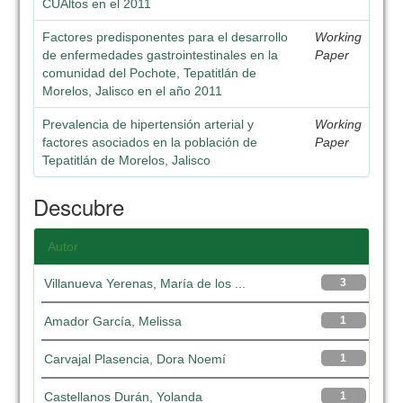
CUAltos en el 2011
Factores predisponentes para el desarrollo
Working
de enfermedades gastrointestinales en la
Paper
comunidad del Pochote, Tepatitlán de
Morelos, Jalisco en el año 2011
Prevalencia de hipertensión arterial y
Working
factores asociados en la población de
Paper
Tepatitlán de Morelos, Jalisco
Descubre
Autor
Villanueva Yerenas, María de los ...
3
Amador García, Melissa
1
Carvajal Plasencia, Dora Noemí
1
Castellanos Durán, Yolanda
1