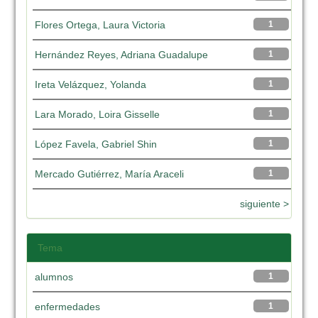
Flores Ortega, Laura Victoria
1
Hernández Reyes, Adriana Guadalupe
1
Ireta Velázquez, Yolanda
1
Lara Morado, Loira Gisselle
1
López Favela, Gabriel Shin
1
Mercado Gutiérrez, María Araceli
1
siguiente >
Tema
alumnos
1
enfermedades
1