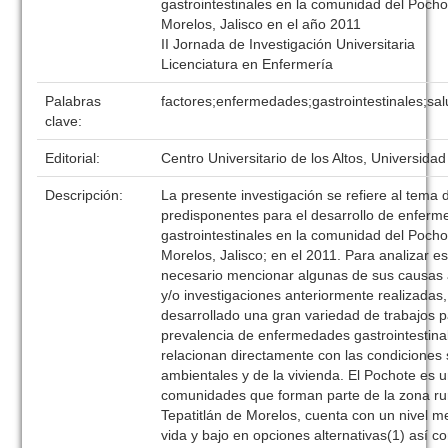
gastrointestinales en la comunidad del Pochot
Morelos, Jalisco en el año 2011
II Jornada de Investigación Universitaria
Licenciatura en Enfermería
Palabras
factores;enfermedades;gastrointestinales;sa
clave:
Editorial:
Centro Universitario de los Altos, Universida
Descripción:
La presente investigación se refiere al tema 
predisponentes para el desarrollo de enfer
gastrointestinales en la comunidad del Pochot
Morelos, Jalisco; en el 2011. Para analizar e
necesario mencionar algunas de sus causas 
y/o investigaciones anteriormente realizadas
desarrollado una gran variedad de trabajos p
prevalencia de enfermedades gastrointestinal
relacionan directamente con las condiciones 
ambientales y de la vivienda. El Pochote es 
comunidades que forman parte de la zona rur
Tepatitlán de Morelos, cuenta con un nivel m
vida y bajo en opciones alternativas(1) así c