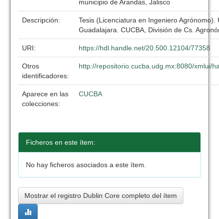
municipio de Arandas, Jalisco
Descripción:
Tesis (Licenciatura en Ingeniero Agrónomo).
Guadalajara. CUCBA, División de Cs. Agronó
URI:
https://hdl.handle.net/20.500.12104/77358
Otros
http://repositorio.cucba.udg.mx:8080/xmlui
identificadores:
Aparece en las
CUCBA
colecciones:
Ficheros en este ítem:
No hay ficheros asociados a este ítem.
Mostrar el registro Dublin Core completo del ítem