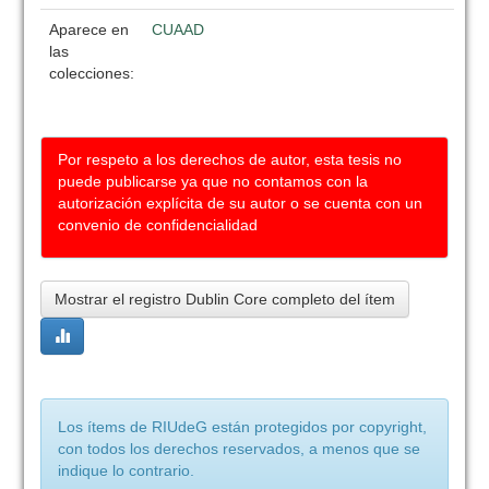
Aparece en
CUAAD
las
colecciones:
Por respeto a los derechos de autor, esta tesis no
puede publicarse ya que no contamos con la
autorización explícita de su autor o se cuenta con un
convenio de confidencialidad
Mostrar el registro Dublin Core completo del ítem
Los ítems de RIUdeG están protegidos por copyright,
con todos los derechos reservados, a menos que se
indique lo contrario.