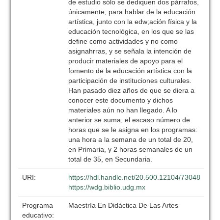
de estudio sólo se dediquen dos párrafos,
únicamente, para hablar de la educación
artística, junto con la edw;ación física y la
educación tecnológica, en los que se las
define como actividades y no como
asignahrras, y se señala la intención de
producir materiales de apoyo para el
fomento de la educación artística con la
participación de instituciones culturales.
Han pasado diez años de que se diera a
conocer este documento y dichos
materiales aún no han llegado. A lo
anterior se suma, el escaso número de
horas que se le asigna en los programas:
una hora a la semana de un total de 20,
en Primaria, y 2 horas semanales de un
total de 35, en Secundaria.
URI:
https://hdl.handle.net/20.500.12104/73048
https://wdg.biblio.udg.mx
Programa
Maestría En Didáctica De Las Artes
educativo: