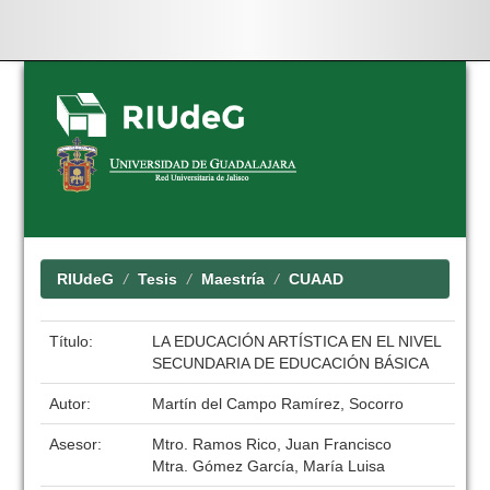
Skip
navigation
RIUdeG
Tesis
Maestría
CUAAD
Título:
LA EDUCACIÓN ARTÍSTICA EN EL NIVEL
SECUNDARIA DE EDUCACIÓN BÁSICA
Autor:
Martín del Campo Ramírez, Socorro
Asesor:
Mtro. Ramos Rico, Juan Francisco
Mtra. Gómez García, María Luisa