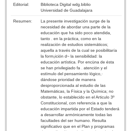
Editorial:
Biblioteca Digital wdg.biblio
Universidad de Guadalajara
Resumen:
La presente investigación surge de la
necesidad de abordar una parte de la
educación que ha sido poco atendida,
tanto . en la práctica, como en la
realización de estudios sistemáticos;
aquella a través de la cual se posibilitaría
la form¡ición d~ la sensibilidad: la
educación artística. Por encüna de ésta
se han privilegiado fa . atención y el
estímulo del pensamiento lógico,·
dándose prioridad de manera
desproporcionada al estudio de las
Matemáticas, la Física y la Química; no
obstante, lo establecido en el Articulo 3º
Constitucional, con referencia a que la
educación impartida por el Estado tenderá
a desarrollar armónicamente todas las
facultades del ser humano. Resulta
significativo que en el Plan y programas