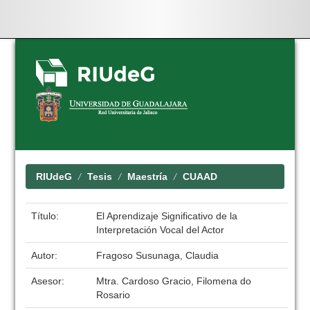
Skip
navigation
RIUdeG
Tesis
Maestría
CUAAD
Título:
El Aprendizaje Significativo de la
Interpretación Vocal del Actor
Autor:
Fragoso Susunaga, Claudia
Asesor:
Mtra. Cardoso Gracio, Filomena do
Rosario