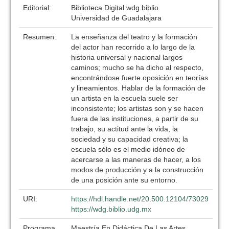
Editorial:
Biblioteca Digital wdg.biblio
Universidad de Guadalajara
Resumen:
La enseñanza del teatro y la formación
del actor han recorrido a lo largo de la
historia universal y nacional largos
caminos; mucho se ha dicho al respecto,
encontrándose fuerte oposición en teorías
y lineamientos. Hablar de la formación de
un artista en la escuela suele ser
inconsistente; los artistas son y se hacen
fuera de las instituciones, a partir de su
trabajo, su actitud ante la vida, la
sociedad y su capacidad creativa; la
escuela sólo es el medio idóneo de
acercarse a las maneras de hacer, a los
modos de producción y a la construcción
de una posición ante su entorno.
URI:
https://hdl.handle.net/20.500.12104/73029
https://wdg.biblio.udg.mx
Programa
Maestría En Didáctica De Las Artes