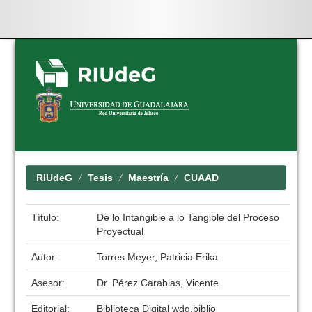
Skip
navigation
RIUdeG
Tesis
Maestría
CUAAD
Título:
De lo Intangible a lo Tangible del Proceso
Proyectual
Autor:
Torres Meyer, Patricia Erika
Asesor:
Dr. Pérez Carabias, Vicente
Editorial:
Biblioteca Digital wdg.biblio