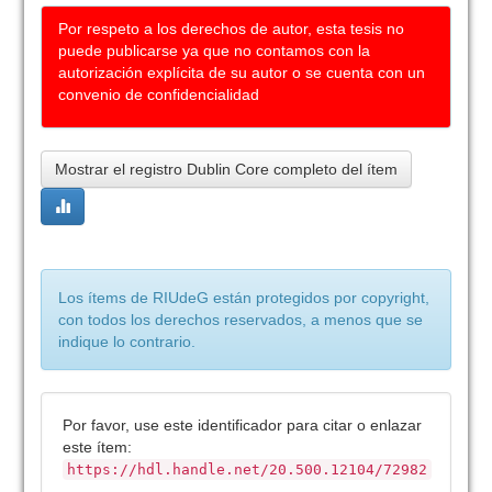
Por respeto a los derechos de autor, esta tesis no
puede publicarse ya que no contamos con la
autorización explícita de su autor o se cuenta con un
convenio de confidencialidad
Mostrar el registro Dublin Core completo del ítem
Los ítems de RIUdeG están protegidos por copyright,
con todos los derechos reservados, a menos que se
indique lo contrario.
Por favor, use este identificador para citar o enlazar
este ítem:
https://hdl.handle.net/20.500.12104/72982