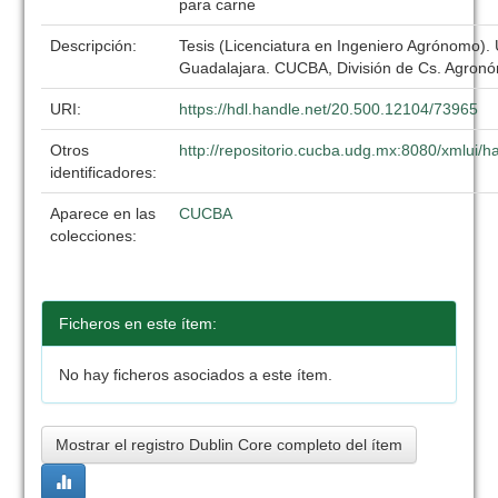
para carne
Descripción:
Tesis (Licenciatura en Ingeniero Agrónomo).
Guadalajara. CUCBA, División de Cs. Agronó
URI:
https://hdl.handle.net/20.500.12104/73965
Otros
http://repositorio.cucba.udg.mx:8080/xmlui
identificadores:
Aparece en las
CUCBA
colecciones:
Ficheros en este ítem:
No hay ficheros asociados a este ítem.
Mostrar el registro Dublin Core completo del ítem