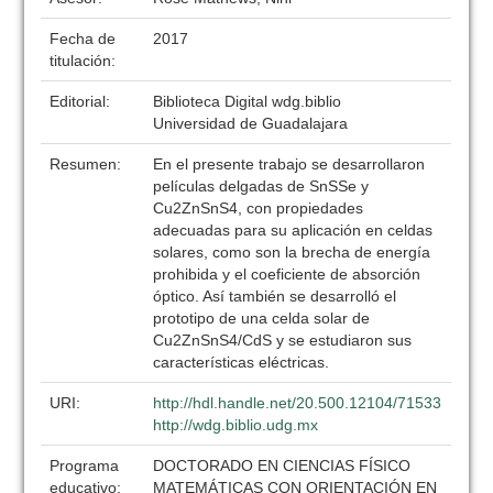
Fecha de
2017
titulación:
Editorial:
Biblioteca Digital wdg.biblio
Universidad de Guadalajara
Resumen:
En el presente trabajo se desarrollaron
películas delgadas de SnSSe y
Cu2ZnSnS4, con propiedades
adecuadas para su aplicación en celdas
solares, como son la brecha de energía
prohibida y el coeficiente de absorción
óptico. Así también se desarrolló el
prototipo de una celda solar de
Cu2ZnSnS4/CdS y se estudiaron sus
características eléctricas.
URI:
http://hdl.handle.net/20.500.12104/71533
http://wdg.biblio.udg.mx
Programa
DOCTORADO EN CIENCIAS FÍSICO
educativo:
MATEMÁTICAS CON ORIENTACIÓN EN