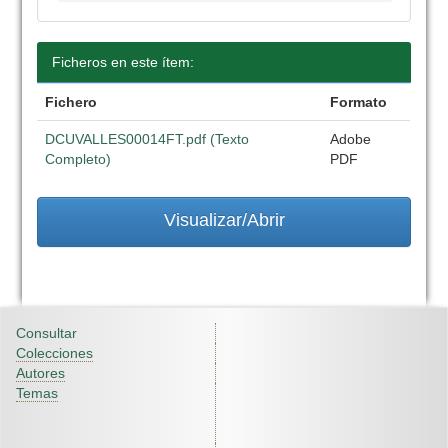
Ficheros en este ítem:
Fichero
Formato
DCUVALLES00014FT.pdf (Texto
Adobe
Completo)
PDF
Visualizar/Abrir
Consultar
Colecciones
Autores
Temas