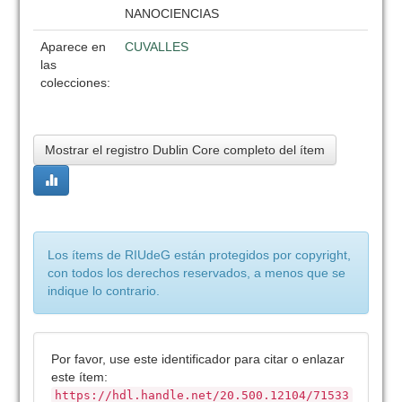
NANOCIENCIAS
Aparece en
CUVALLES
las
colecciones:
Mostrar el registro Dublin Core completo del ítem
Los ítems de RIUdeG están protegidos por copyright,
con todos los derechos reservados, a menos que se
indique lo contrario.
Por favor, use este identificador para citar o enlazar
este ítem:
https://hdl.handle.net/20.500.12104/71533