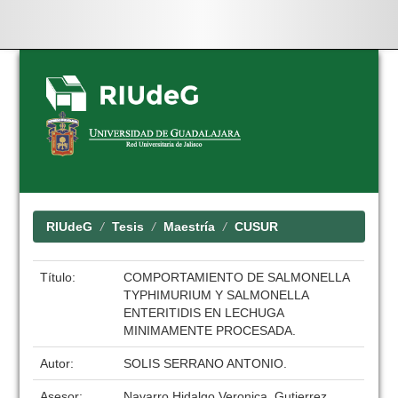
Skip
navigation
RIUdeG
Tesis
Maestría
CUSUR
Título:
COMPORTAMIENTO DE SALMONELLA
TYPHIMURIUM Y SALMONELLA
ENTERITIDIS EN LECHUGA
MINIMAMENTE PROCESADA.
Autor:
SOLIS SERRANO ANTONIO.
Asesor:
Navarro Hidalgo Veronica, Gutierrez