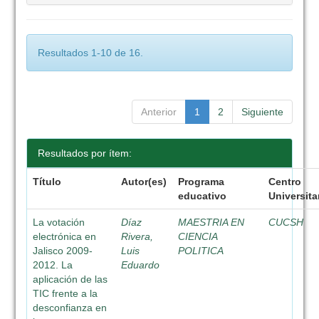
Resultados 1-10 de 16.
Anterior
1
2
Siguiente
Resultados por ítem:
Título
Autor(es)
Programa
Centro
educativo
Universita
La votación
Díaz
MAESTRIA EN
CUCSH
electrónica en
Rivera,
CIENCIA
Jalisco 2009-
Luis
POLITICA
2012. La
Eduardo
aplicación de las
TIC frente a la
desconfianza en