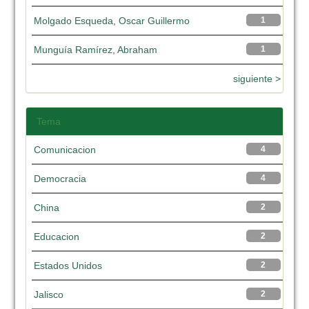
Molgado Esqueda, Oscar Guillermo
1
Munguía Ramírez, Abraham
1
siguiente >
Tema
Comunicacion
4
Democracia
4
China
2
Educacion
2
Estados Unidos
2
Jalisco
2