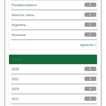
Presidencialismo
2
America Latina
1
Argentina
1
Artesania
1
siguiente >
Fecha
2020
5
2021
4
2024
4
2017
2