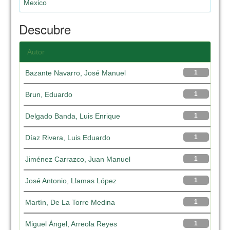
Mexico
Descubre
Autor
Bazante Navarro, José Manuel
1
Brun, Eduardo
1
Delgado Banda, Luis Enrique
1
Díaz Rivera, Luis Eduardo
1
Jiménez Carrazco, Juan Manuel
1
José Antonio, Llamas López
1
Martín, De La Torre Medina
1
Miguel Ángel, Arreola Reyes
1