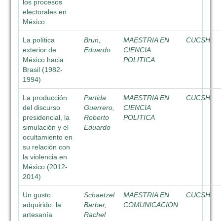
los procesos
electorales en
México
La política
Brun,
MAESTRIA EN
CUCSH
exterior de
Eduardo
CIENCIA
México hacia
POLITICA
Brasil (1982-
1994)
La producción
Partida
MAESTRIA EN
CUCSH
del discurso
Guerrero,
CIENCIA
presidencial, la
Roberto
POLITICA
simulación y el
Eduardo
ocultamiento en
su relación con
la violencia en
México (2012-
2014)
Un gusto
Schaetzel
MAESTRIA EN
CUCSH
adquirido: la
Barber,
COMUNICACION
artesanía
Rachel