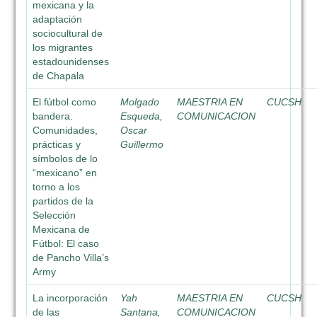
mexicana y la
adaptación
sociocultural de
los migrantes
estadounidenses
de Chapala
El fútbol como
Molgado
MAESTRIA EN
CUCSH
bandera.
Esqueda,
COMUNICACION
Comunidades,
Oscar
prácticas y
Guillermo
símbolos de lo
“mexicano” en
torno a los
partidos de la
Selección
Mexicana de
Fútbol: El caso
de Pancho Villa’s
Army
La incorporación
Yah
MAESTRIA EN
CUCSH
de las
Santana,
COMUNICACION