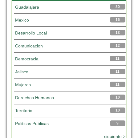
Guadalajara
30
Mexico
16
Desarrollo Local
13
Comunicacion
12
Democracia
11
Jalisco
11
Mujeres
11
Derechos Humanos
10
Territorio
10
Politicas Publicas
9
siguiente >