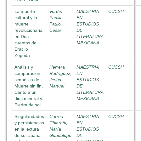
La muerte
Verdín
MAESTRIA
CUCSH
cultural y la
Padilla,
EN
muerte
Paulo
ESTUDIOS
revolucionaria
César
DE
en Dos
LITERATURA
cuentos de
MEXICANA
Eraclio
Zepeda
Análisis y
Herrera
MAESTRIA
CUCSH
comparación
Rodríguez,
EN
simbólica de:
Jesús
ESTUDIOS
Muerte sin fin,
Manuel
DE
Canto a un
LITERATURA
dios mineral y
MEXICANA
Piedra de sol
Singularidades
Correa
MAESTRIA
CUCSH
y persistencias
Chiarotti,
EN
en la lectura
María
ESTUDIOS
de sor Juana
Guadalupe
DE