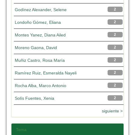
Godínez Alexander, Selene
2
Londoño Gómez, Eliana
2
Montes Yanez, Diana Ailed
2
Moreno Gaona, David
2
Muñiz Castro, Rosa María
2
Ramírez Ruiz, Esmeralda Nayeli
2
Rocha Alba, Marco Antonio
2
Solís Fuentes, Xenia
2
siguiente >
Tema