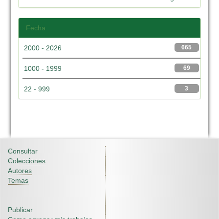
Fecha
2000 - 2026
665
1000 - 1999
69
22 - 999
3
Consultar
Colecciones
Autores
Temas
Publicar