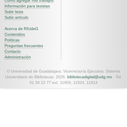
Como agregar mis trabajos
Información para tesistas
Subir tesis
Subir artículo
Acerca de RIUdeG
Contenidos
Políticas
Preguntas frecuentes
Contacto
Administración
© Universidad de Guadalajara. Vicerrectoría Ejecutiva. Sistema
Universitario de Bibliotecas. 2026.
bibliotecadigital@udg.mx
- Tel.
31 34 22 77 ext. 11959, 11924, 11914