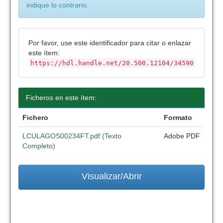
indique lo contrario.
Por favor, use este identificador para citar o enlazar
este ítem:
https://hdl.handle.net/20.500.12104/34590
Ficheros en este ítem:
Fichero
Formato
LCULAGOS00234FT.pdf (Texto
Adobe PDF
Completo)
Visualizar/Abrir