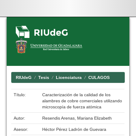
Skip
navigation
RIUdeG
Tesis
Licenciatura
CULAGOS
Título:
Caracterización de la calidad de los
alambres de cobre comerciales utilizando
microscopía de fuerza atómica
Autor:
Resendis Arenas, Mariana Elizabeth
Asesor:
Héctor Pérez Ladrón de Guevara