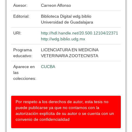
Asesor:
Carreon Alfonso
Editorial:
Biblioteca Digital wdg.biblio
Universidad de Guadalajara
URI:
http://hdl.handle.net/20.500.12104/22371
http://wdg.biblio.udg.mx
Programa
LICENCIATURA EN MEDICINA
educativo:
VETERINARIA ZOOTECNISTA
Aparece en
CUCBA
las
colecciones:
Por respeto a los derechos de autor, esta tesis no
puede publicarse ya que no contamos con la
autorización explícita de su autor o se cuenta con un
convenio de confidencialidad