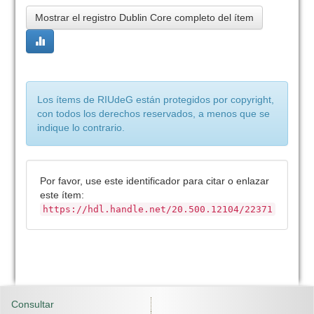
Mostrar el registro Dublin Core completo del ítem
Los ítems de RIUdeG están protegidos por copyright,
con todos los derechos reservados, a menos que se
indique lo contrario.
Por favor, use este identificador para citar o enlazar
este ítem:
https://hdl.handle.net/20.500.12104/22371
Consultar