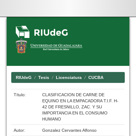
Skip
navigation
RIUdeG
Tesis
Licenciatura
CUCBA
Título:
CLASIFICACION DE CARNE DE
EQUINO EN LA EMPACADORA T.I.F. H-
42 DE FRESNILLO, ZAC. Y SU
IMPORTANCIA EN EL CONSUMO
HUMANO
Autor:
Gonzalez Cervantes Alfonso