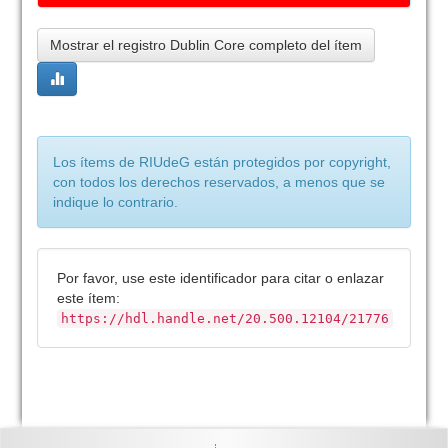
Mostrar el registro Dublin Core completo del ítem
Los ítems de RIUdeG están protegidos por copyright,
con todos los derechos reservados, a menos que se
indique lo contrario.
Por favor, use este identificador para citar o enlazar
este ítem:
https://hdl.handle.net/20.500.12104/21776