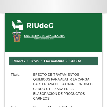
Skip
navigation
RIUdeG
Tesis
Licenciatura
CUCBA
Título:
EFECTO DE TRATAMIENTOS
QUIMICOS PARA ABATIR LA CARGA
BACTERIANA DE LA CARNE CRUDA DE
CERDO UTILIZADA EN LA
ELABORACION DE PRODUCTOS
CARNEOS