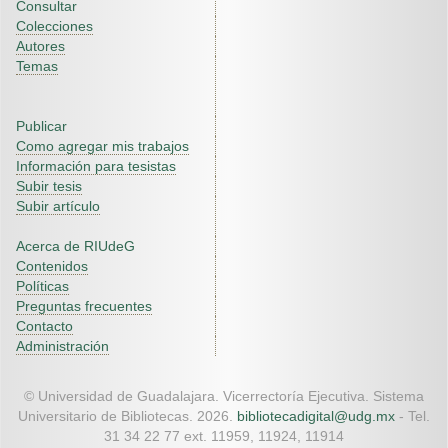
Consultar
Colecciones
Autores
Temas
Publicar
Como agregar mis trabajos
Información para tesistas
Subir tesis
Subir artículo
Acerca de RIUdeG
Contenidos
Políticas
Preguntas frecuentes
Contacto
Administración
© Universidad de Guadalajara. Vicerrectoría Ejecutiva. Sistema
Universitario de Bibliotecas. 2026.
bibliotecadigital@udg.mx
- Tel.
31 34 22 77 ext. 11959, 11924, 11914