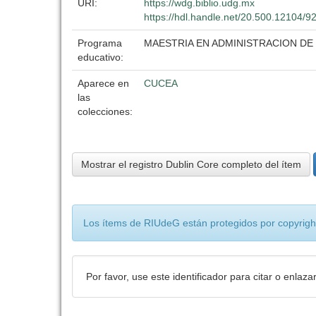
URI:
https://wdg.biblio.udg.mx
https://hdl.handle.net/20.500.12104/9
Programa
MAESTRIA EN ADMINISTRACION DE
educativo:
Aparece en
CUCEA
las
colecciones:
Mostrar el registro Dublin Core completo del ítem
Los ítems de RIUdeG están protegidos por copyright
Por favor, use este identificador para citar o enlaza