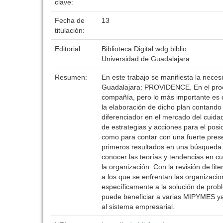
clave:
Fecha de
13
titulación:
Editorial:
Biblioteca Digital wdg.biblio
Universidad de Guadalajara
Resumen:
En este trabajo se manifiesta la nece
Guadalajara: PROVIDENCE. En el proces
compañía, pero lo más importante es q
la elaboración de dicho plan contando 
diferenciador en el mercado del cuidad
de estrategias y acciones para el pos
como para contar con una fuerte pres
primeros resultados en una búsqueda re
conocer las teorías y tendencias en cua
la organización. Con la revisión de lit
a los que se enfrentan las organizacion
específicamente a la solución de probl
puede beneficiar a varias MIPYMES ya
al sistema empresarial.