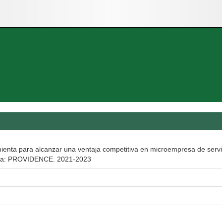
ienta para alcanzar una ventaja competitiva en microempresa de servi
ara: PROVIDENCE. 2021-2023