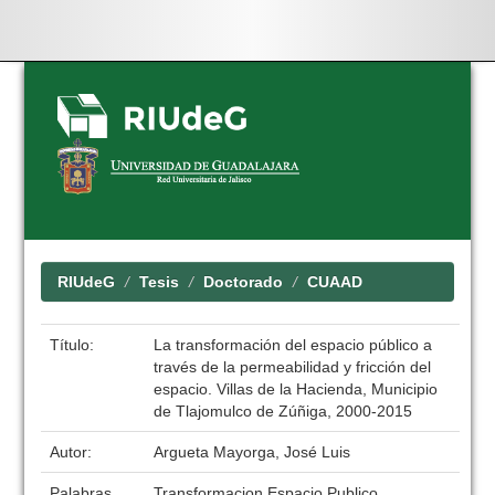
Skip
navigation
RIUdeG
Tesis
Doctorado
CUAAD
Título:
La transformación del espacio público a
través de la permeabilidad y fricción del
espacio. Villas de la Hacienda, Municipio
de Tlajomulco de Zúñiga, 2000-2015
Autor:
Argueta Mayorga, José Luis
Palabras
Transformacion Espacio Publico