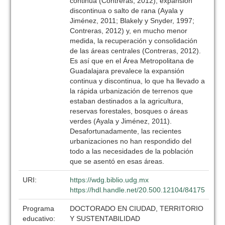
continua (Contreras, 2012), expansión
discontinua o salto de rana (Ayala y
Jiménez, 2011; Blakely y Snyder, 1997;
Contreras, 2012) y, en mucho menor
medida, la recuperación y consolidación
de las áreas centrales (Contreras, 2012).
Es así que en el Área Metropolitana de
Guadalajara prevalece la expansión
continua y discontinua, lo que ha llevado a
la rápida urbanización de terrenos que
estaban destinados a la agricultura,
reservas forestales, bosques o áreas
verdes (Ayala y Jiménez, 2011).
Desafortunadamente, las recientes
urbanizaciones no han respondido del
todo a las necesidades de la población
que se asentó en esas áreas.
URI:
https://wdg.biblio.udg.mx
https://hdl.handle.net/20.500.12104/84175
Programa
DOCTORADO EN CIUDAD, TERRITORIO
educativo:
Y SUSTENTABILIDAD