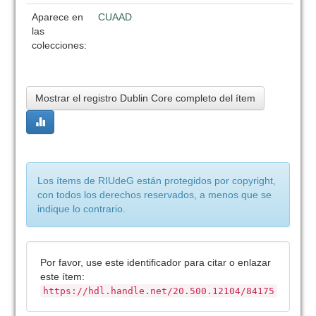
Aparece en
CUAAD
las
colecciones:
Mostrar el registro Dublin Core completo del ítem
Los ítems de RIUdeG están protegidos por copyright,
con todos los derechos reservados, a menos que se
indique lo contrario.
Por favor, use este identificador para citar o enlazar
este ítem:
https://hdl.handle.net/20.500.12104/84175