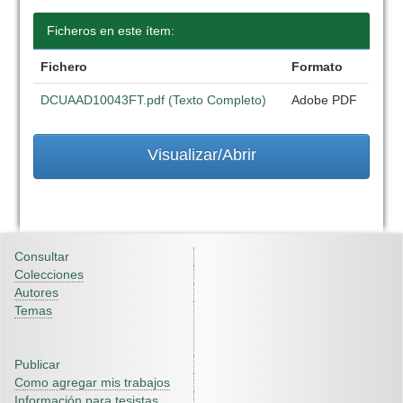
Ficheros en este ítem:
Fichero
Formato
DCUAAD10043FT.pdf (Texto Completo)
Adobe PDF
Visualizar/Abrir
Consultar
Colecciones
Autores
Temas
Publicar
Como agregar mis trabajos
Información para tesistas