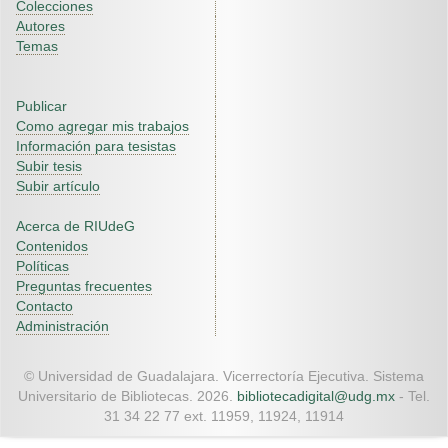
Colecciones
Autores
Temas
Publicar
Como agregar mis trabajos
Información para tesistas
Subir tesis
Subir artículo
Acerca de RIUdeG
Contenidos
Políticas
Preguntas frecuentes
Contacto
Administración
© Universidad de Guadalajara. Vicerrectoría Ejecutiva. Sistema
Universitario de Bibliotecas. 2026.
bibliotecadigital@udg.mx
- Tel.
31 34 22 77 ext. 11959, 11924, 11914