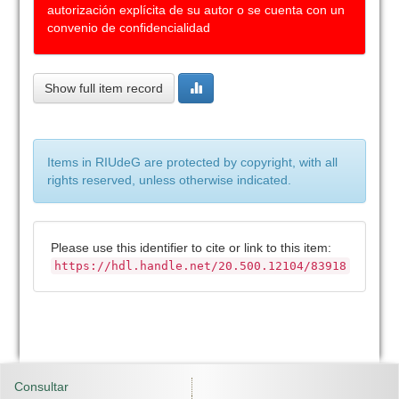
autorización explícita de su autor o se cuenta con un
convenio de confidencialidad
Show full item record
Items in RIUdeG are protected by copyright, with all
rights reserved, unless otherwise indicated.
Please use this identifier to cite or link to this item:
https://hdl.handle.net/20.500.12104/83918
Consultar