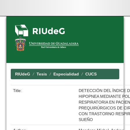
Skip
navigation
RIUdeG
Tesis
Especialidad
CUCS
Title:
DETECCIÓN DEL ÍNDICE D
HIPOPNEA MEDIANTE POL
RESPIRATORIA EN PACIE
PREQUIRÚRGICOS DE CI
CON TRASTORNO RESPIR
SUEÑO