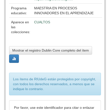
Programa
MAESTRIA EN PROCESOS
educativo:
INNOVADORES EN EL APRENDIZAJE
Aparece en
CUALTOS
las
colecciones:
Mostrar el registro Dublin Core completo del ítem
Los ítems de RIUdeG están protegidos por copyright,
con todos los derechos reservados, a menos que se
indique lo contrario.
Por favor, use este identificador para citar o enlazar