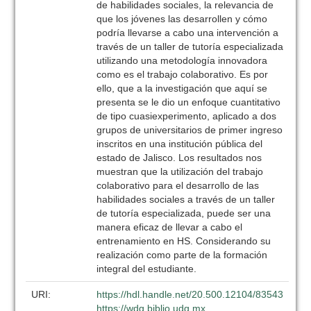
de habilidades sociales, la relevancia de
que los jóvenes las desarrollen y cómo
podría llevarse a cabo una intervención a
través de un taller de tutoría especializada
utilizando una metodología innovadora
como es el trabajo colaborativo. Es por
ello, que a la investigación que aquí se
presenta se le dio un enfoque cuantitativo
de tipo cuasiexperimento, aplicado a dos
grupos de universitarios de primer ingreso
inscritos en una institución pública del
estado de Jalisco. Los resultados nos
muestran que la utilización del trabajo
colaborativo para el desarrollo de las
habilidades sociales a través de un taller
de tutoría especializada, puede ser una
manera eficaz de llevar a cabo el
entrenamiento en HS. Considerando su
realización como parte de la formación
integral del estudiante.
URI:
https://hdl.handle.net/20.500.12104/83543
https://wdg.biblio.udg.mx