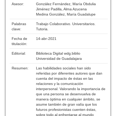
Asesor:
González Fernández, María Obdulia
Jiménez Padilla, Alma Azucena
Medina González, María Guadalupe
Palabras
Trabajo Colaborativo. Universitarios.
clave:
Tutoria.
Fecha de
14-abr-2021
titulación:
Editorial:
Biblioteca Digital wdg.biblio
Universidad de Guadalajara
Resumen:
Las habilidades sociales han sido
referidas por diferentes autores que dan
cuenta del impacto de éstas en las
relaciones y la comunicación
interpersonal. Valorando la importancia de
que una persona se desenvuelva de
manera óptima en cualquier ámbito, se
asume también de gran valía que los
futuros profesionistas cuenten éstas,
sobre todo al enfrentarse al mundo