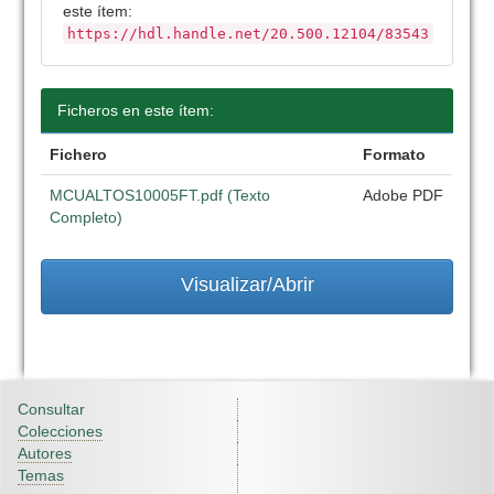
este ítem:
https://hdl.handle.net/20.500.12104/83543
Ficheros en este ítem:
Fichero
Formato
MCUALTOS10005FT.pdf (Texto
Adobe PDF
Completo)
Visualizar/Abrir
Consultar
Colecciones
Autores
Temas