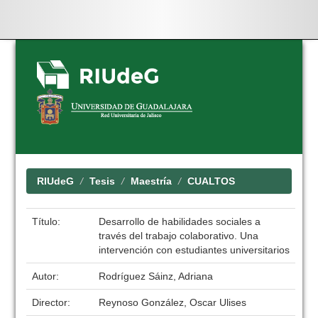
Skip
navigation
RIUdeG
Tesis
Maestría
CUALTOS
Título:
Desarrollo de habilidades sociales a
través del trabajo colaborativo. Una
intervención con estudiantes universitarios
Autor:
Rodríguez Sáinz, Adriana
Director:
Reynoso González, Oscar Ulises