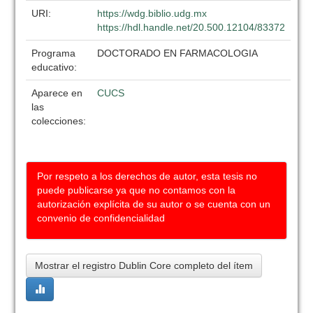
URI:
https://wdg.biblio.udg.mx
https://hdl.handle.net/20.500.12104/83372
Programa
DOCTORADO EN FARMACOLOGIA
educativo:
Aparece en
CUCS
las
colecciones:
Por respeto a los derechos de autor, esta tesis no
puede publicarse ya que no contamos con la
autorización explícita de su autor o se cuenta con un
convenio de confidencialidad
Mostrar el registro Dublin Core completo del ítem