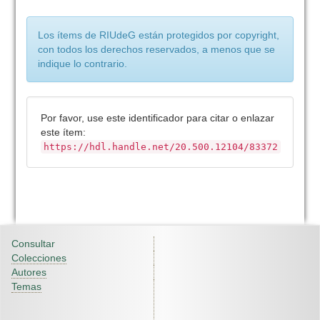
Los ítems de RIUdeG están protegidos por copyright,
con todos los derechos reservados, a menos que se
indique lo contrario.
Por favor, use este identificador para citar o enlazar
este ítem:
https://hdl.handle.net/20.500.12104/83372
Consultar
Colecciones
Autores
Temas