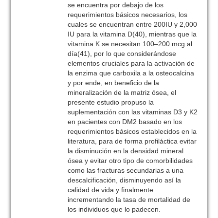
se encuentra por debajo de los
requerimientos básicos necesarios, los
cuales se encuentran entre 200IU y 2,000
IU para la vitamina D(40), mientras que la
vitamina K se necesitan 100–200 mcg al
día(41), por lo que considerándose
elementos cruciales para la activación de
la enzima que carboxila a la osteocalcina
y por ende, en beneficio de la
mineralización de la matriz ósea, el
presente estudio propuso la
suplementación con las vitaminas D3 y K2
en pacientes con DM2 basado en los
requerimientos básicos establecidos en la
literatura, para de forma profiláctica evitar
la disminución en la densidad mineral
ósea y evitar otro tipo de comorbilidades
como las fracturas secundarias a una
descalcificación, disminuyendo así la
calidad de vida y finalmente
incrementando la tasa de mortalidad de
los individuos que lo padecen.