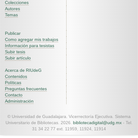
Colecciones
Autores
Temas
Publicar
Como agregar mis trabajos
Información para tesistas
Subir tesis
Subir artículo
Acerca de RIUdeG
Contenidos
Políticas
Preguntas frecuentes
Contacto
Administración
© Universidad de Guadalajara. Vicerrectoría Ejecutiva. Sistema
Universitario de Bibliotecas. 2026.
bibliotecadigital@udg.mx
- Tel.
31 34 22 77 ext. 11959, 11924, 11914