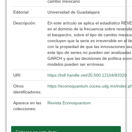
cambio mexicano
Editorial:
Universidad de Guadalajara
Descripción:
En este artículo se aplica el estadístico R
en el dominio de la frecuencia sobre reversi
el biespectro, sobre el tipo de cambio mexic
concluyen que la serie es irreversible en el 
con la propiedad de que las innovaciones sean
este tipo de series no pueden ser analizadas
GARCH y que las decisiones de política eco
modelos pueden ser erróneas.
URI:
https://hdl.handle.net/20.500.12104/83320
Otros
https://econoquantum.cucea.udg.mx/index.ph
identificadores:
Aparece en las
Revista Econoquantum
colecciones: