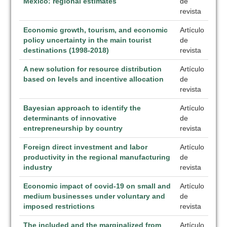
Mexico: regional estimates
de
revista
Economic growth, tourism, and economic
Artículo
policy uncertainty in the main tourist
de
destinations (1998-2018)
revista
A new solution for resource distribution
Artículo
based on levels and incentive allocation
de
revista
Bayesian approach to identify the
Artículo
determinants of innovative
de
entrepreneurship by country
revista
Foreign direct investment and labor
Artículo
productivity in the regional manufacturing
de
industry
revista
Economic impact of covid-19 on small and
Artículo
medium businesses under voluntary and
de
imposed restrictions
revista
The included and the marginalized from
Artículo