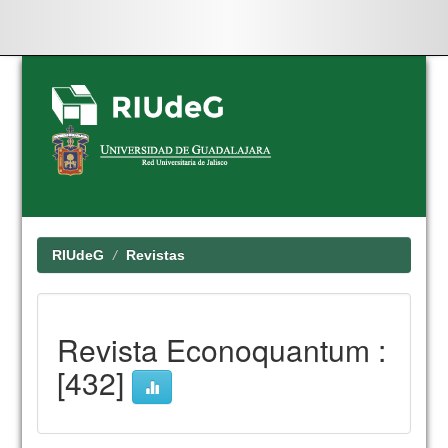
Skip
navigation
RIUdeG
Revistas
Revista Econoquantum :
[432]