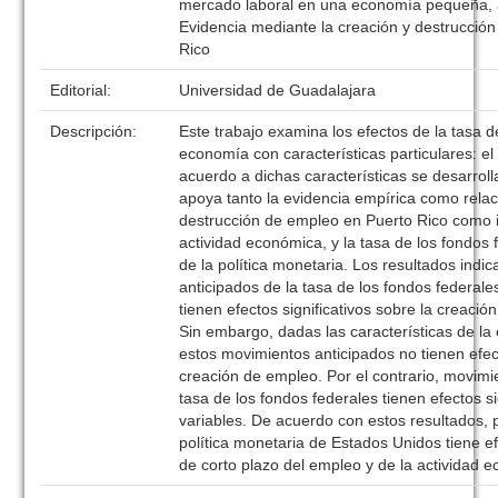
mercado laboral en una economía pequeña, a
Evidencia mediante la creación y destrucció
Rico
Editorial:
Universidad de Guadalajara
Descripción:
Este trabajo examina los efectos de la tasa 
economía con características particulares: e
acuerdo a dichas características se desarro
apoya tanto la evidencia empírica como relac
destrucción de empleo en Puerto Rico como i
actividad económica, y la tasa de los fondo
de la política monetaria. Los resultados indi
anticipados de la tasa de los fondos federal
tienen efectos significativos sobre la creaci
Sin embargo, dadas las características de l
estos movimientos anticipados no tienen efect
creación de empleo. Por el contrario, movimi
tasa de los fondos federales tienen efectos s
variables. De acuerdo con estos resultados, 
política monetaria de Estados Unidos tiene e
de corto plazo del empleo y de la actividad e