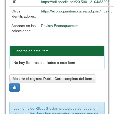
URI:
https://hdl.handle.net/20.500.12104/83296
Otros
https://econoquantum.cucea.udg.mx/index.ph
identificadores:
Aparece en las
Revista Econoquantum
colecciones:
Ficheros en este ítem:
No hay ficheros asociados a este ítem.
Mostrar el registro Dublin Core completo del ítem
Los ítems de RIUdeG están protegidos por copyright,
con todos los derechos reservados, a menos que se