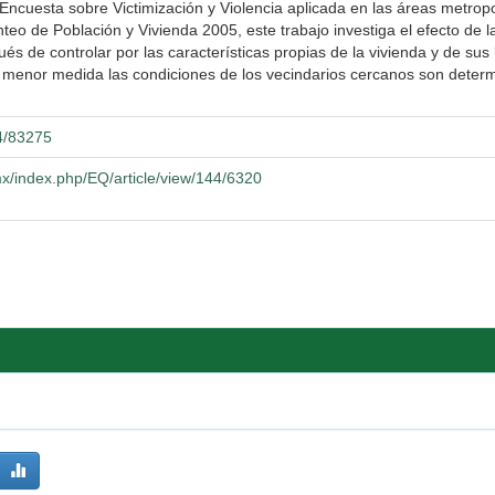
a Encuesta sobre Victimización y Violencia aplicada en las áreas metro
o de Población y Vivienda 2005, este trabajo investiga el efecto de la
és de controlar por las características propias de la vivienda y de sus
n menor medida las condiciones de los vecindarios cercanos son determi
04/83275
x/index.php/EQ/article/view/144/6320