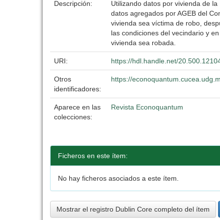
Descripción:
Utilizando datos por vivienda de l
datos agregados por AGEB del Conte
vivienda sea víctima de robo, despu
las condiciones del vecindario y e
vivienda sea robada.
URI:
https://hdl.handle.net/20.500.121
Otros
https://econoquantum.cucea.udg.m
identificadores:
Aparece en las
Revista Econoquantum
colecciones:
Ficheros en este ítem:
No hay ficheros asociados a este ítem.
Mostrar el registro Dublin Core completo del ítem