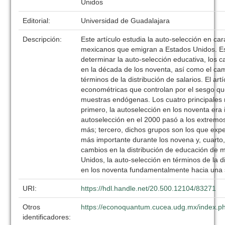
Unidos
Editorial:
Universidad de Guadalajara
Descripción:
Este artículo estudia la auto-selección en car
mexicanos que emigran a Estados Unidos. E
determinar la auto-selección educativa, los 
en la década de los noventa, así como el ca
términos de la distribución de salarios. El art
econométricas que controlan por el sesgo qu
muestras endógenas. Los cuatro principales r
primero, la autoselección en los noventa era
autoselección en el 2000 pasó a los extremo
más; tercero, dichos grupos son los que exp
más importante durante los novena y, cuarto,
cambios en la distribución de educación de
Unidos, la auto-selección en términos de la di
en los noventa fundamentalmente hacia una 
URI:
https://hdl.handle.net/20.500.12104/83271
Otros
https://econoquantum.cucea.udg.mx/index.ph
identificadores: