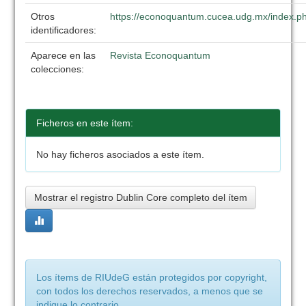
Otros
https://econoquantum.cucea.udg.mx/index.ph
identificadores:
Aparece en las
Revista Econoquantum
colecciones:
Ficheros en este ítem:
No hay ficheros asociados a este ítem.
Mostrar el registro Dublin Core completo del ítem
Los ítems de RIUdeG están protegidos por copyright,
con todos los derechos reservados, a menos que se
indique lo contrario.