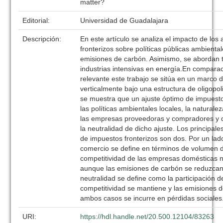
matter?
Editorial:
Universidad de Guadalajara
Descripción:
En este artículo se analiza el impacto de los
fronterizos sobre políticas públicas ambienta
emisiones de carbón. Asimismo, se abordan 
industrias intensivas en energía.En comparaci
relevante este trabajo se sitúa en un marco
verticalmente bajo una estructura de oligopoli
se muestra que un ajuste óptimo de impuest
las políticas ambientales locales, la natural
las empresas proveedoras y compradores y d
la neutralidad de dicho ajuste. Los principale
de impuestos fronterizos son dos. Por un lado,
comercio se define en términos de volumen 
competitividad de las empresas domésticas
aunque las emisiones de carbón se reduzcan. 
neutralidad se define como la participación 
competitividad se mantiene y las emisiones 
ambos casos se incurre en pérdidas sociales
URI:
https://hdl.handle.net/20.500.12104/83263