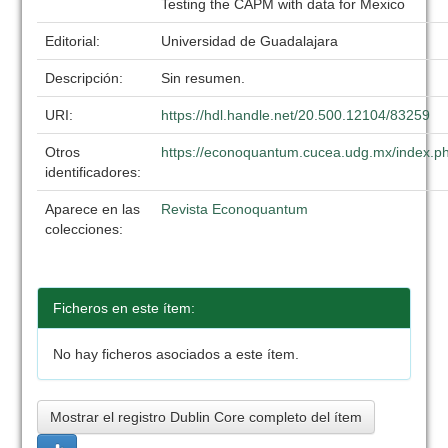
Testing the CAPM with data for Mexico
Editorial:
Universidad de Guadalajara
Descripción:
Sin resumen.
URI:
https://hdl.handle.net/20.500.12104/83259
Otros
https://econoquantum.cucea.udg.mx/index.ph
identificadores:
Aparece en las
Revista Econoquantum
colecciones:
Ficheros en este ítem:
No hay ficheros asociados a este ítem.
Mostrar el registro Dublin Core completo del ítem