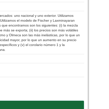
ercados: uno nacional y uno exterior. Utilizamos
. Utilizamos el modelo de Fischer y Laxminayaran
 que encontramos son los siguientes: (i) la mezcla
más se exporta; (ii) los precios son más volátiles
stmo y Olmeca son las más inelásticas, por lo que un
icidad mayor, por lo que un aumento en su precio
ecíficos y (v) el corolario número 1 y la
cana.