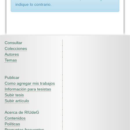
indique lo contrario.
Consultar
Colecciones
Autores
Temas
Publicar
Como agregar mis trabajos
Información para tesistas
Subir tesis
Subir artículo
Acerca de RIUdeG
Contenidos
Políticas
Preguntas frecuentes