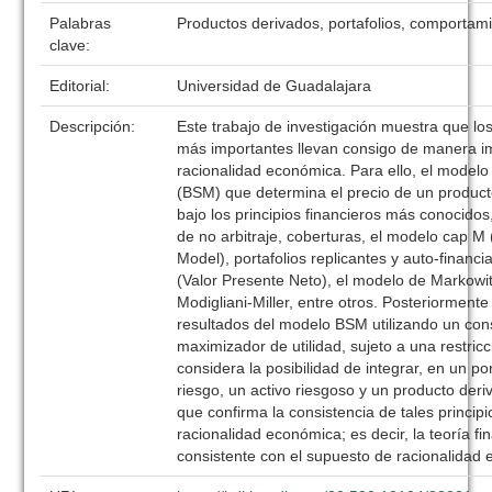
Palabras
Productos derivados, portafolios, comportam
clave:
Editorial:
Universidad de Guadalajara
Descripción:
Este trabajo de investigación muestra que los
más importantes llevan consigo de manera im
racionalidad económica. Para ello, el model
(BSM) que determina el precio de un product
bajo los principios financieros más conocidos
de no arbitraje, coberturas, el modelo cap M 
Model), portafolios replicantes y auto-financ
(Valor Presente Neto), el modelo de Markowi
Modigliani-Miller, entre otros. Posteriorment
resultados del modelo BSM utilizando un con
maximizador de utilidad, sujeto a una restric
considera la posibilidad de integrar, en un por
riesgo, un activo riesgoso y un producto deri
que confirma la consistencia de tales principi
racionalidad económica; es decir, la teoría fi
consistente con el supuesto de racionalidad