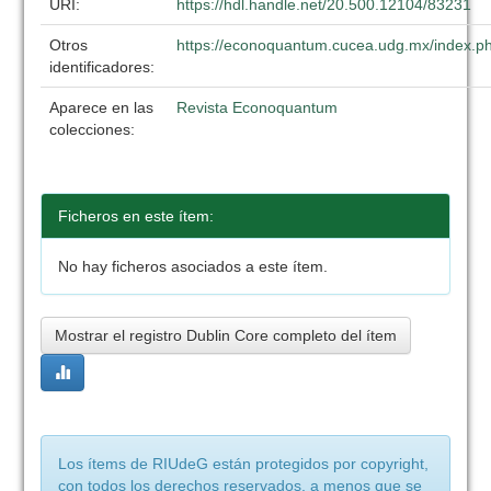
URI:
https://hdl.handle.net/20.500.12104/83231
Otros
https://econoquantum.cucea.udg.mx/index.ph
identificadores:
Aparece en las
Revista Econoquantum
colecciones:
Ficheros en este ítem:
No hay ficheros asociados a este ítem.
Mostrar el registro Dublin Core completo del ítem
Los ítems de RIUdeG están protegidos por copyright,
con todos los derechos reservados, a menos que se