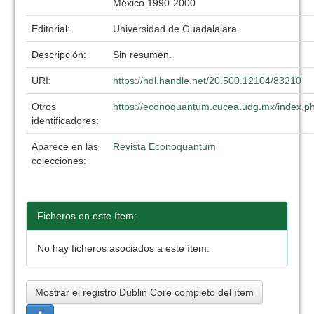
México 1990-2000
Editorial:
Universidad de Guadalajara
Descripción:
Sin resumen.
URI:
https://hdl.handle.net/20.500.12104/83210
Otros
https://econoquantum.cucea.udg.mx/index.ph
identificadores:
Aparece en las
Revista Econoquantum
colecciones:
Ficheros en este ítem:
No hay ficheros asociados a este ítem.
Mostrar el registro Dublin Core completo del ítem