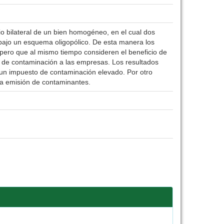
io bilateral de un bien homogéneo, en el cual dos
ajo un esquema oligopólico. De esta manera los
 pero que al mismo tiempo consideren el beneficio de
 de contaminación a las empresas. Los resultados
 un impuesto de contaminación elevado. Por otro
 la emisión de contaminantes.