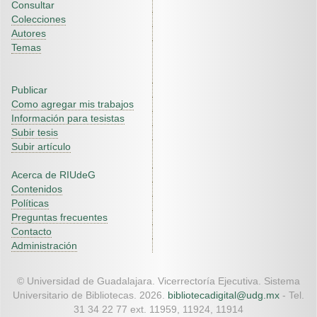
Consultar
Colecciones
Autores
Temas
Publicar
Como agregar mis trabajos
Información para tesistas
Subir tesis
Subir artículo
Acerca de RIUdeG
Contenidos
Políticas
Preguntas frecuentes
Contacto
Administración
© Universidad de Guadalajara. Vicerrectoría Ejecutiva. Sistema
Universitario de Bibliotecas. 2026.
bibliotecadigital@udg.mx
- Tel.
31 34 22 77 ext. 11959, 11924, 11914