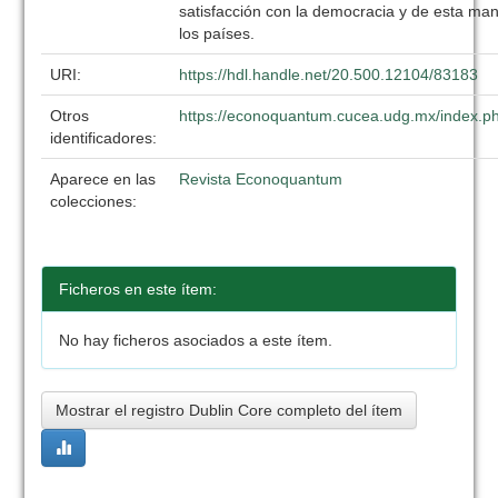
satisfacción con la democracia y de esta man
los países.
URI:
https://hdl.handle.net/20.500.12104/83183
Otros
https://econoquantum.cucea.udg.mx/index.ph
identificadores:
Aparece en las
Revista Econoquantum
colecciones:
Ficheros en este ítem:
No hay ficheros asociados a este ítem.
Mostrar el registro Dublin Core completo del ítem