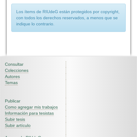
Los ítems de RIUdeG están protegidos por copyright,
con todos los derechos reservados, a menos que se
indique lo contrario.
Consultar
Colecciones
Autores
Temas
Publicar
Como agregar mis trabajos
Información para tesistas
Subir tesis
Subir artículo