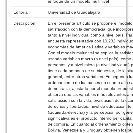
enfoque de un modelo multinivel
Editorial:
Universidad de Guadalajara
Descripción:
En el presente artículo se propone el modelo 
satisfacción con la democracia, que incorpora
tanto a nivel individual como a nivel país. Para
encuesta representativa con 19,232 individuo
economías de América Latina y variables mac
Con el modelo multinivel se explica la satisf
usando variables macro (a nivel país), como 
personas, y a nivel micro (a nivel individual)
tiene cada persona de su bienestar, de la si
general, entre otras variables. En segundo l
ordenamiento de los países en cuanto a la sa
democracia, ajustado por el modelo propues
observa que las variables más relevantes a ni
satisfacción con la vida, evaluación de la ec
derechos y libertades, nivel de educación, te
(izquierda-derecha) y la percepción por gén
significativa es el producto interno per cápit
de compra. En cuanto al ordenamiento obten
Bolivia, Venezuela y Uruguay obtienen los pu