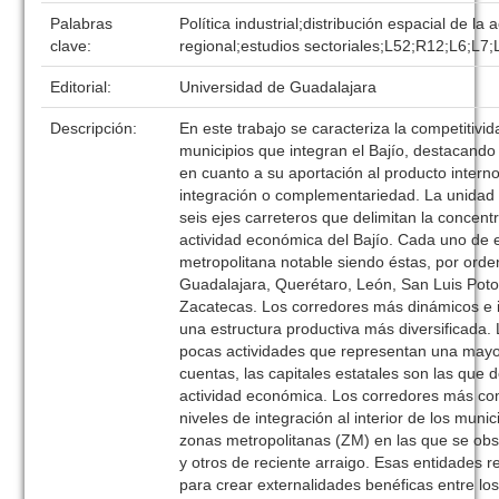
Palabras
Política industrial;distribución espacial de la
clave:
regional;estudios sectoriales;L52;R12;L6;L7;
Editorial:
Universidad de Guadalajara
Descripción:
En este trabajo se caracteriza la competitiv
municipios que integran el Bajío, destacando 
en cuanto a su aportación al producto intern
integración o complementariedad. La unidad d
seis ejes carreteros que delimitan la concent
actividad económica del Bajío. Cada uno de 
metropolitana notable siendo éstas, por orde
Guadalajara, Querétaro, León, San Luis Poto
Zacatecas. Los corredores más dinámicos e 
una estructura productiva más diversificada
pocas actividades que representan una mayor 
cuentas, las capitales estatales son las que 
actividad económica. Los corredores más co
niveles de integración al interior de los munic
zonas metropolitanas (ZM) en las que se obs
y otros de reciente arraigo. Esas entidades 
para crear externalidades benéficas entre lo