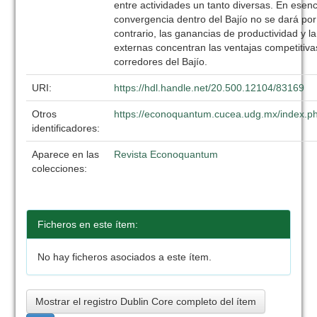
entre actividades un tanto diversas. En esenc
convergencia dentro del Bajío no se dará por 
contrario, las ganancias de productividad y 
externas concentran las ventajas competitivas
corredores del Bajío.
URI:
https://hdl.handle.net/20.500.12104/83169
Otros
https://econoquantum.cucea.udg.mx/index.ph
identificadores:
Aparece en las
Revista Econoquantum
colecciones:
Ficheros en este ítem:
No hay ficheros asociados a este ítem.
Mostrar el registro Dublin Core completo del ítem