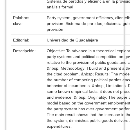
Sistema de partidos y eficiencia en la provisi
análisis formal
Palabras
Party system, government efficiency, clientel
clave:
provision.;Sistema de partidos, eficiencia gu
provisión
Editorial:
Universidad de Guadalajara
Descripción:
Objective: To advance in a theoretical explana
party systems and political competition on 
relative to the provision of public goods and c
&nbsp; Methodology: I build and present a th
the cited problem. &nbsp; Results: The model
the number of competing political parties enco
behavior of incumbents. &nbsp; Limitations: 
some known empirical facts, it does not prese
and evidence. &nbsp; Originality: The paper p
model based on the government employment t
the party system has over government perfo
The main result shows that the increase in th
the system, diminishes public goods delivers 
expenditures.