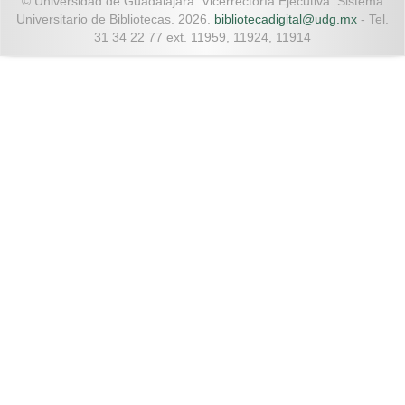
© Universidad de Guadalajara. Vicerrectoría Ejecutiva. Sistema
Universitario de Bibliotecas. 2026.
bibliotecadigital@udg.mx
- Tel.
31 34 22 77 ext. 11959, 11924, 11914