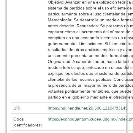
Objetivo: Avanzar en una explicación teórica 
sistema de partidos sobre el uso eficiente de
particularmente sobre el uso clientelar del 
Metodología: Se desarrolla un modelo formal
antes descrito. Resultados: Se presenta un 
capturar cómo el incremento del número de p
compiten en una economía incentiva un mayor
gubernamental. Limitaciones: Si bien este tra
resultados de otros análisis empíricos y avan
únicamente presenta un modelo formal sin ap
Originalidad: A saber del autor, hasta la fecha
modelo teórico que, enfocado en el uso del
explique los efectos que el sistema de parti
clientelar de los recursos públicos. Conclus
la presencia de un mayor número de partido
votantes políticamente rentables, que pueden
partido en el gobierno mediante el ofrecimie
URI:
https://hdl.handle.net/20.500.12104/83149
Otros
https://econoquantum.cucea.udg.mx/index.ph
identificadores: