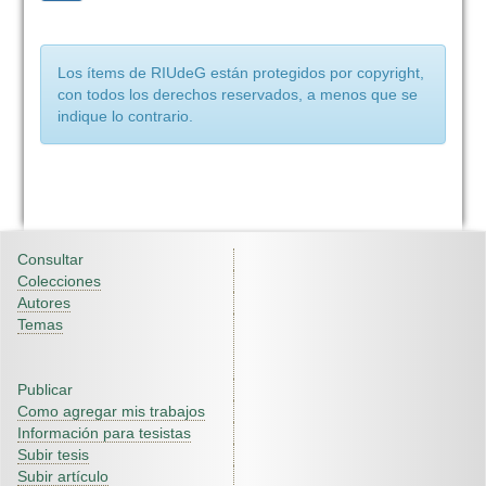
Los ítems de RIUdeG están protegidos por copyright,
con todos los derechos reservados, a menos que se
indique lo contrario.
Consultar
Colecciones
Autores
Temas
Publicar
Como agregar mis trabajos
Información para tesistas
Subir tesis
Subir artículo