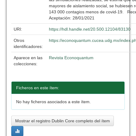
mayores de aislamiento social, se hubiesen r
143 000 contagios menos de covid-19. Rece
Aceptación: 28/01/2021
URI:
https://hdl.handle.net/20.500.12104/83130
Otros
https://econoquantum.cucea.udg.mx/index.ph
identificadores:
Aparece en las
Revista Econoquantum
colecciones:
Ficheros en este ítem:
No hay ficheros asociados a este ítem.
Mostrar el registro Dublin Core completo del ítem