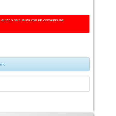
u autor o se cuenta con un convenio de
rio.