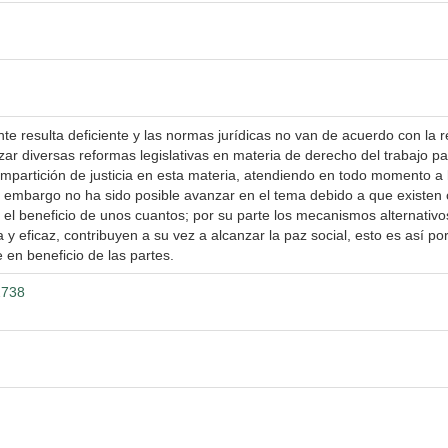
nte resulta deficiente y las normas jurídicas no van de acuerdo con la 
ar diversas reformas legislativas en materia de derecho del trabajo par
impartición de justicia en esta materia, atendiendo en todo momento 
sin embargo no ha sido posible avanzar en el tema debido a que existen c
ia el beneficio de unos cuantos; por su parte los mecanismos alternativ
a y eficaz, contribuyen a su vez a alcanzar la paz social, esto es así po
e en beneficio de las partes.
2738