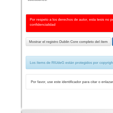
Por respeto a los derechos de autor, esta tesis no 
confidencialidad
Mostrar el registro Dublin Core completo del ítem
Los ítems de RIUdeG están protegidos por copyright
Por favor, use este identificador para citar o enlaza