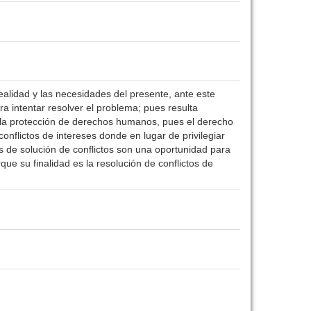
realidad y las necesidades del presente, ante este
a intentar resolver el problema; pues resulta
a la protección de derechos humanos, pues el derecho
onflictos de intereses donde en lugar de privilegiar
os de solución de conflictos son una oportunidad para
rque su finalidad es la resolución de conflictos de