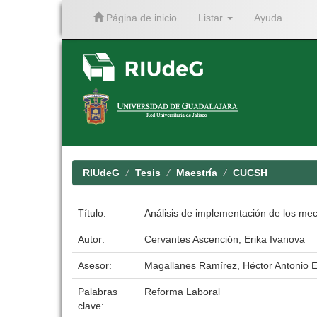
Página de inicio
Listar
Ayuda
Skip
navigation
RIUdeG
Tesis
Maestría
CUCSH
Título:
Análisis de implementación de los mec
Autor:
Cervantes Ascención, Erika Ivanova
Asesor:
Magallanes Ramírez, Héctor Antonio E
Palabras
Reforma Laboral
clave: