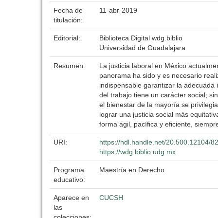
Fecha de
11-abr-2019
titulación:
Editorial:
Biblioteca Digital wdg.biblio
Universidad de Guadalajara
Resumen:
La justicia laboral en México actualme
panorama ha sido y es necesario realiz
indispensable garantizar la adecuada 
del trabajo tiene un carácter social; 
el bienestar de la mayoría se privileg
lograr una justicia social más equitativ
forma ágil, pacífica y eficiente, siempr
URI:
https://hdl.handle.net/20.500.12104/8
https://wdg.biblio.udg.mx
Programa
Maestría en Derecho
educativo:
Aparece en
CUCSH
las
colecciones: