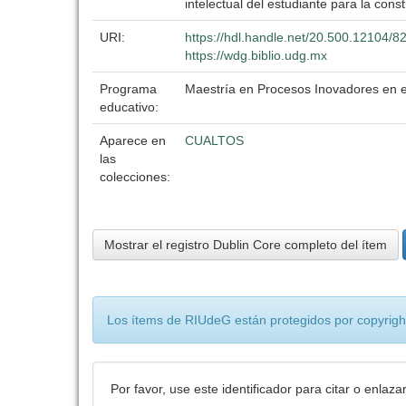
intelectual del estudiante para la con
URI:
https://hdl.handle.net/20.500.12104/8
https://wdg.biblio.udg.mx
Programa
Maestría en Procesos Inovadores en e
educativo:
Aparece en
CUALTOS
las
colecciones:
Mostrar el registro Dublin Core completo del ítem
Los ítems de RIUdeG están protegidos por copyright
Por favor, use este identificador para citar o enlaza