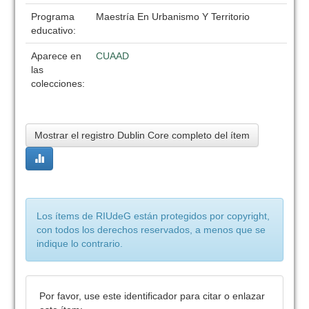
Programa
Maestría En Urbanismo Y Territorio
educativo:
Aparece en
CUAAD
las
colecciones:
Mostrar el registro Dublin Core completo del ítem
Los ítems de RIUdeG están protegidos por copyright,
con todos los derechos reservados, a menos que se
indique lo contrario.
Por favor, use este identificador para citar o enlazar