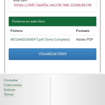
este ítem:
https://hdl.handle.net/20.500.12104/82170
Ficheros en este ítem:
Fichero
Formato
MCUAAD10045FT.pdf (Texto Completo)
Adobe PDF
Visualizar/Abrir
Consultar
Colecciones
Autores
Temas