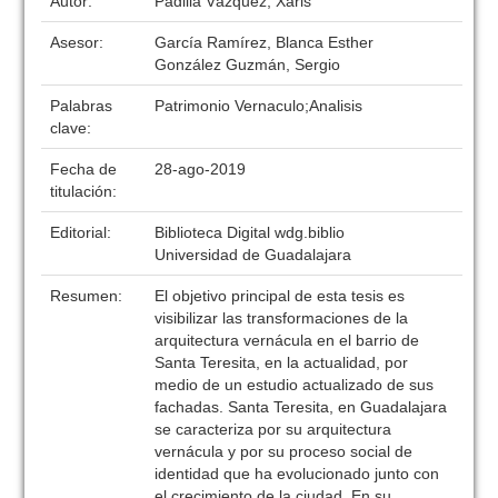
Autor:
Padilla Vázquez, Xaris
Asesor:
García Ramírez, Blanca Esther
González Guzmán, Sergio
Palabras
Patrimonio Vernaculo;Analisis
clave:
Fecha de
28-ago-2019
titulación:
Editorial:
Biblioteca Digital wdg.biblio
Universidad de Guadalajara
Resumen:
El objetivo principal de esta tesis es
visibilizar las transformaciones de la
arquitectura vernácula en el barrio de
Santa Teresita, en la actualidad, por
medio de un estudio actualizado de sus
fachadas. Santa Teresita, en Guadalajara
se caracteriza por su arquitectura
vernácula y por su proceso social de
identidad que ha evolucionado junto con
el crecimiento de la ciudad. En su