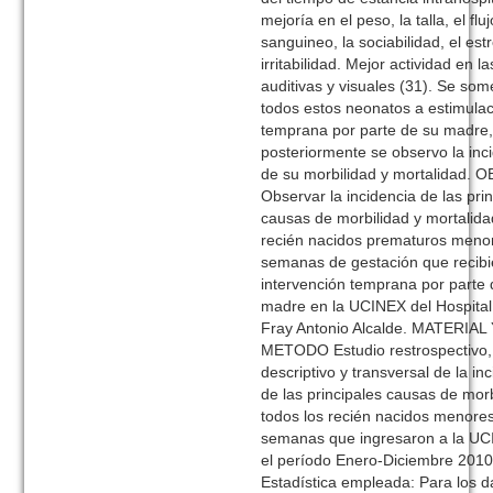
mejoría en el peso, la talla, el fluj
sanguineo, la sociabilidad, el estr
irritabilidad. Mejor actividad en l
auditivas y visuales (31). Se som
todos estos neonatos a estimula
temprana por parte de su madre,
posteriormente se observo la inc
de su morbilidad y mortalidad. 
Observar la incidencia de las pri
causas de morbilidad y mortalid
recién nacidos prematuros meno
semanas de gestación que recib
intervención temprana por parte 
madre en la UCINEX del Hospital 
Fray Antonio Alcalde. MATERIAL
METODO Estudio restrospectivo,
descriptivo y transversal de la in
de las principales causas de mor
todos los recién nacidos menore
semanas que ingresaron a la U
el período Enero-Diciembre 2010
Estadística empleada: Para los d