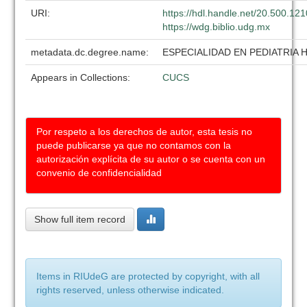
URI:
https://hdl.handle.net/20.500.12
https://wdg.biblio.udg.mx
metadata.dc.degree.name:
ESPECIALIDAD EN PEDIATRIA 
Appears in Collections:
CUCS
Por respeto a los derechos de autor, esta tesis no
puede publicarse ya que no contamos con la
autorización explícita de su autor o se cuenta con un
convenio de confidencialidad
Show full item record
Items in RIUdeG are protected by copyright, with all
rights reserved, unless otherwise indicated.