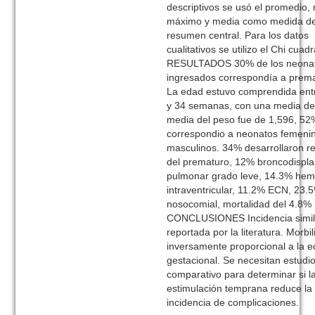
descriptivos se usó el promedio,
máximo y media como medida d
resumen central. Para los datos
cualitativos se utilizo el Chi cuad
RESULTADOS 30% de los neona
ingresados correspondía a prema
La edad estuvo comprendida entr
y 34 semanas, con una media de 
media del peso fue de 1,596, 52
correspondio a neonatos femeni
masculinos. 34% desarrollaron re
del prematuro, 12% broncodispla
pulmonar grado leve, 14.3% hem
intraventricular, 11.2% ECN, 23.
nosocomial, mortalidad del 4.8%
CONCLUSIONES Incidencia simila
reportada por la literatura. Morbi
inversamente proporcional a la 
gestacional. Se necesitan estudio
comparativo para determinar si l
estimulación temprana reduce la
incidencia de complicaciones.