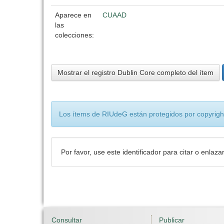
Aparece en
CUAAD
las
colecciones:
Mostrar el registro Dublin Core completo del ítem
Los ítems de RIUdeG están protegidos por copyright
Por favor, use este identificador para citar o enlaza
Consultar
Publicar