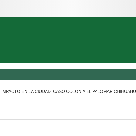
U IMPACTO EN LA CIUDAD. CASO COLONIA EL PALOMAR CHIHUAH