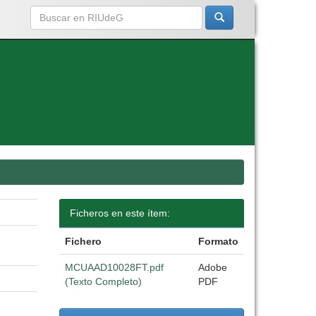
Ficheros en este ítem:
Fichero
Formato
MCUAAD10028FT.pdf
Adobe
(Texto Completo)
PDF