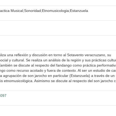
actica Musical;Sonoridad;Etnomusicologia;Estanzuela
aliza una reflexión y discusión en torno al Sotavento veracruzano, su
ocial y cultural. Se realiza un análisis de la región y sus prácticas cultu
También se discute al respecto del fandango como práctica performativ
ngo como recurso acotado y fuera de contexto. Al ser un estudio de ca
a agrupación de son jarocho en particular (Estanzuela) a través de un
raxis etnomusicológica. Asimismo se discute al respecto del son jarocho
1097