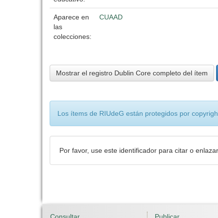
Aparece en
CUAAD
las
colecciones:
Mostrar el registro Dublin Core completo del ítem
Los ítems de RIUdeG están protegidos por copyright
Por favor, use este identificador para citar o enlaza
Consultar
Publicar