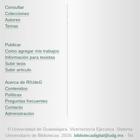
Consultar
Colecciones
Autores
Temas
Publicar
Como agregar mis trabajos
Información para tesistas
Subir tesis
Subir artículo
Acerca de RIUdeG
Contenidos
Políticas
Preguntas frecuentes
Contacto
Administración
© Universidad de Guadalajara. Vicerrectoría Ejecutiva. Sistema
Universitario de Bibliotecas. 2026.
bibliotecadigital@udg.mx
- Tel.