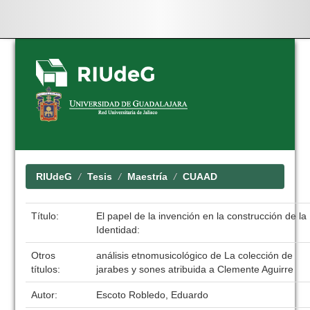
Skip
navigation
RIUdeG
Tesis
Maestría
CUAAD
Título:
El papel de la invención en la construcción de la
Identidad:
Otros
análisis etnomusicológico de La colección de
títulos:
jarabes y sones atribuida a Clemente Aguirre
Autor:
Escoto Robledo, Eduardo