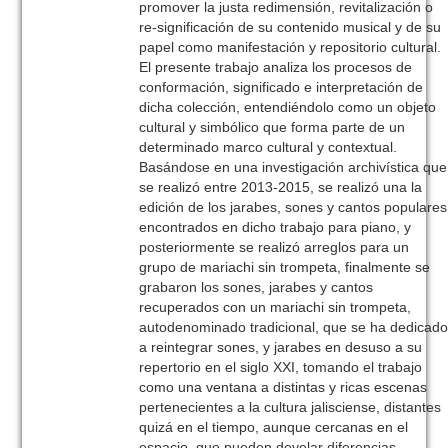
promover la justa redimensión, revitalización o
re-significación de su contenido musical y de su
papel como manifestación y repositorio cultural.
El presente trabajo analiza los procesos de
conformación, significado e interpretación de
dicha colección, entendiéndolo como un objeto
cultural y simbólico que forma parte de un
determinado marco cultural y contextual.
Basándose en una investigación archivística que
se realizó entre 2013-2015, se realizó una la
edición de los jarabes, sones y cantos populares
encontrados en dicho trabajo para piano, y
posteriormente se realizó arreglos para un
grupo de mariachi sin trompeta, finalmente se
grabaron los sones, jarabes y cantos
recuperados con un mariachi sin trompeta,
autodenominado tradicional, que se ha dedicad
a reintegrar sones, y jarabes en desuso a su
repertorio en el siglo XXI, tomando el trabajo
como una ventana a distintas y ricas escenas
pertenecientes a la cultura jalisciense, distantes
quizá en el tiempo, aunque cercanas en el
espacio, que pueden develar diferencias,