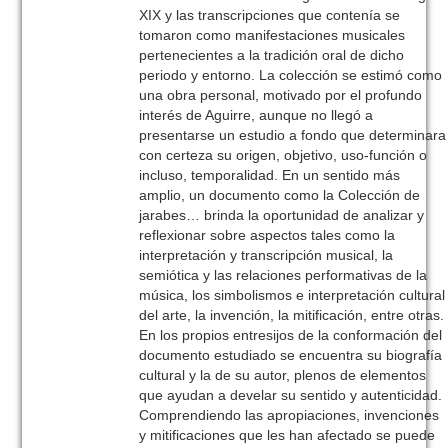
XIX y las transcripciones que contenía se
tomaron como manifestaciones musicales
pertenecientes a la tradición oral de dicho
periodo y entorno. La colección se estimó como
una obra personal, motivado por el profundo
interés de Aguirre, aunque no llegó a
presentarse un estudio a fondo que determinara
con certeza su origen, objetivo, uso-función o
incluso, temporalidad. En un sentido más
amplio, un documento como la Colección de
jarabes… brinda la oportunidad de analizar y
reflexionar sobre aspectos tales como la
interpretación y transcripción musical, la
semiótica y las relaciones performativas de la
música, los simbolismos e interpretación cultural
del arte, la invención, la mitificación, entre otras.
En los propios entresijos de la conformación del
documento estudiado se encuentra su biografía
cultural y la de su autor, plenos de elementos
que ayudan a develar su sentido y autenticidad.
Comprendiendo las apropiaciones, invenciones
y mitificaciones que les han afectado se puede