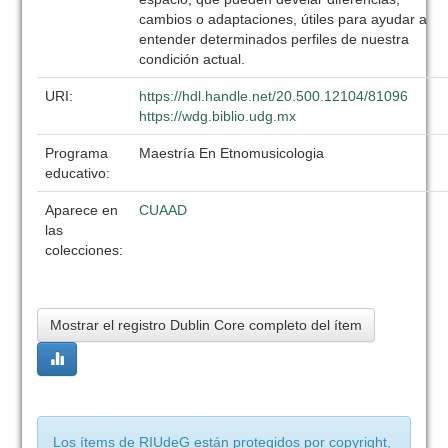
cambios o adaptaciones, útiles para ayudar a
entender determinados perfiles de nuestra
condición actual.
URI:
https://hdl.handle.net/20.500.12104/81096
https://wdg.biblio.udg.mx
Programa
Maestría En Etnomusicologia
educativo:
Aparece en
CUAAD
las
colecciones:
Mostrar el registro Dublin Core completo del ítem
Los ítems de RIUdeG están protegidos por copyright,