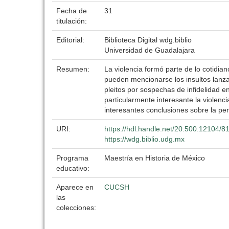
Fecha de
31
titulación:
Editorial:
Biblioteca Digital wdg.biblio
Universidad de Guadalajara
Resumen:
La violencia formó parte de lo cotidian
pueden mencionarse los insultos lanza
pleitos por sospechas de infidelidad e
particularmente interesante la violenc
interesantes conclusiones sobre la per
URI:
https://hdl.handle.net/20.500.12104/8
https://wdg.biblio.udg.mx
Programa
Maestría en Historia de México
educativo:
Aparece en
CUCSH
las
colecciones: