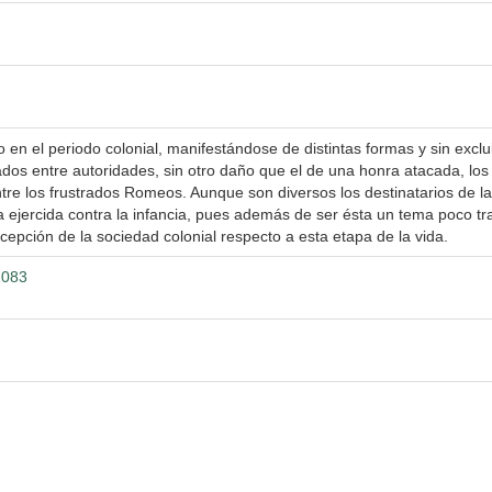
o en el periodo colonial, manifestándose de distintas formas y sin excl
dos entre autoridades, sin otro daño que el de una honra atacada, lo
ntre los frustrados Romeos. Aunque son diversos los destinatarios de la
ia ejercida contra la infancia, pues además de ser ésta un tema poco tra
cepción de la sociedad colonial respecto a esta etapa de la vida.
1083