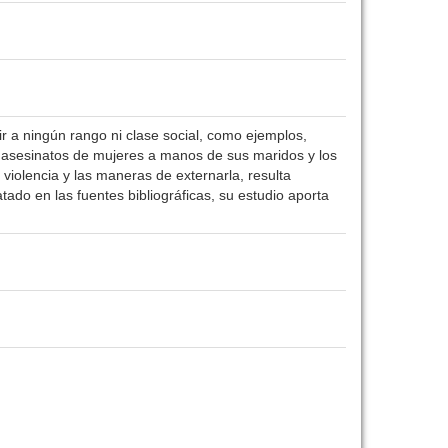
uir a ningún rango ni clase social, como ejemplos,
s asesinatos de mujeres a manos de sus maridos y los
 violencia y las maneras de externarla, resulta
tado en las fuentes bibliográficas, su estudio aporta