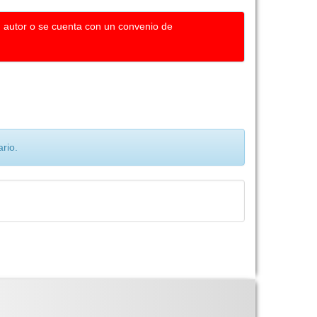
u autor o se cuenta con un convenio de
rio.