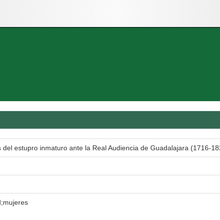
 del estupro inmaturo ante la Real Audiencia de Guadalajara (1716-18
d;mujeres