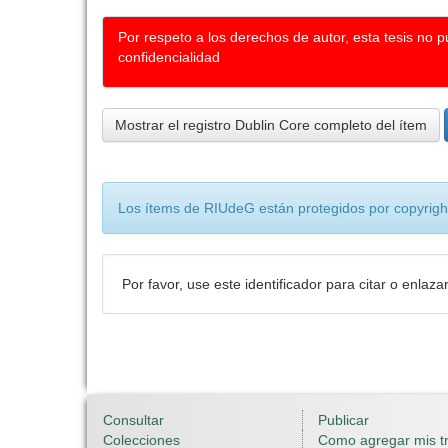
Por respeto a los derechos de autor, esta tesis no 
confidencialidad
Mostrar el registro Dublin Core completo del ítem
Los ítems de RIUdeG están protegidos por copyright
Por favor, use este identificador para citar o enlaza
Consultar
Publicar
Colecciones
Como agregar mis t